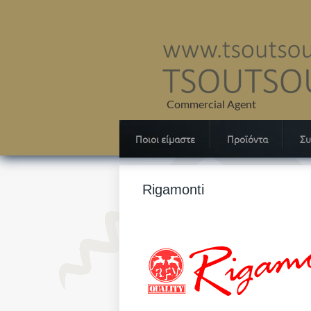
Ποιοι είμαστε
Προϊόντα
Συ
Rigamonti