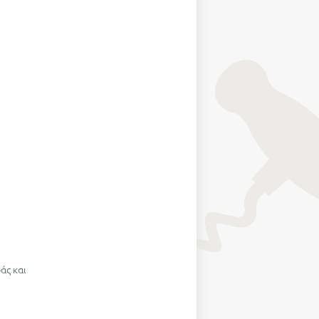
άς και