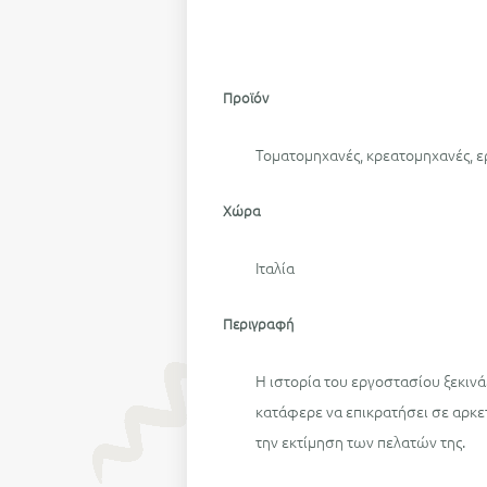
Προϊόν
Τοματομηχανές, κρεατομηχανές, ε
Χώρα
Ιταλία
Περιγραφή
Η ιστορία του εργοστασίου ξεκινά
κατάφερε να επικρατήσει σε αρκε
την εκτίμηση των πελατών της.